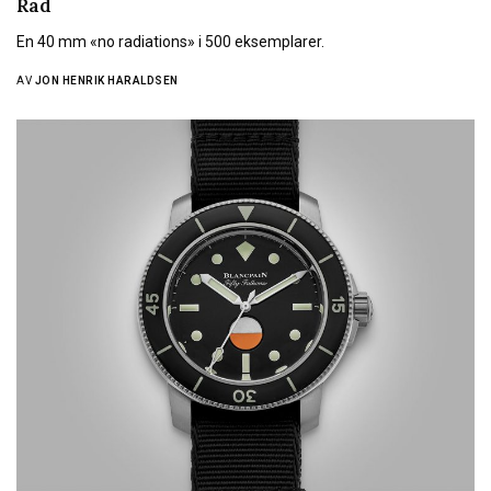
Rad
En 40 mm «no radiations» i 500 eksemplarer.
AV
JON HENRIK HARALDSEN