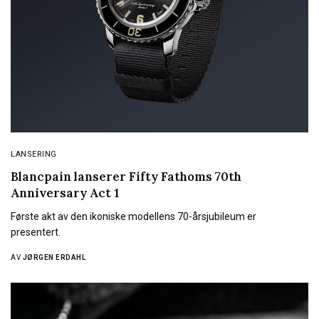
LANSERING
Blancpain lanserer Fifty Fathoms 70th
Anniversary Act 1
Første akt av den ikoniske modellens 70-årsjubileum er
presentert.
AV
JØRGEN ERDAHL