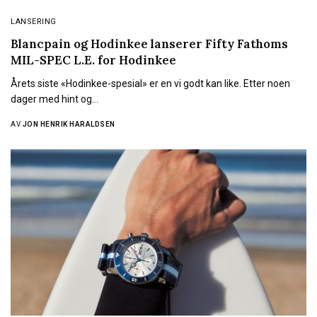
LANSERING
Blancpain og Hodinkee lanserer Fifty Fathoms
MIL-SPEC L.E. for Hodinkee
Årets siste «Hodinkee-spesial» er en vi godt kan like. Etter noen
dager med hint og…
AV
JON HENRIK HARALDSEN