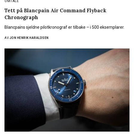
OMTALE
Tett på Blancpain Air Command Flyback
Chronograph
Blancpains sjeldne pilotkronograf er tilbake – i 500 eksemplarer.
AV
JON HENRIK HARALDSEN