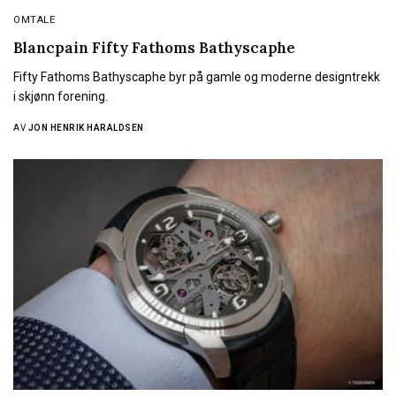
OMTALE
Blancpain Fifty Fathoms Bathyscaphe
Fifty Fathoms Bathyscaphe byr på gamle og moderne designtrekk
i skjønn forening.
AV
JON HENRIK HARALDSEN