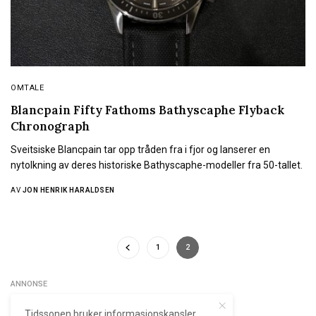
OMTALE
Blancpain Fifty Fathoms Bathyscaphe Flyback
Chronograph
Sveitsiske Blancpain tar opp tråden fra i fjor og lanserer en
nytolkning av deres historiske Bathyscaphe-modeller fra 50-tallet.
AV
JON HENRIK HARALDSEN
1
2
ANNONSE
Tidssonen bruker informasjonskapsler