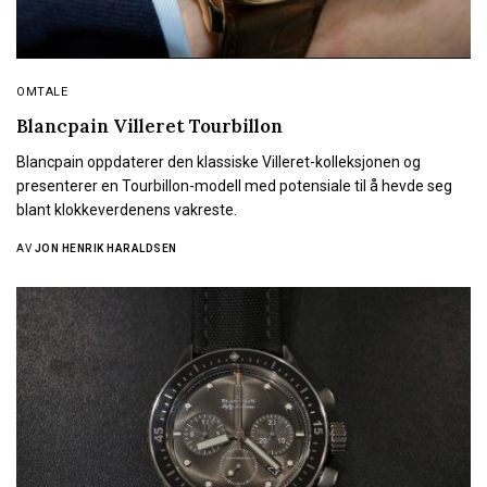
OMTALE
Blancpain Villeret Tourbillon
Blancpain oppdaterer den klassiske Villeret-kolleksjonen og
presenterer en Tourbillon-modell med potensiale til å hevde seg
blant klokkeverdenens vakreste.
AV
JON HENRIK HARALDSEN