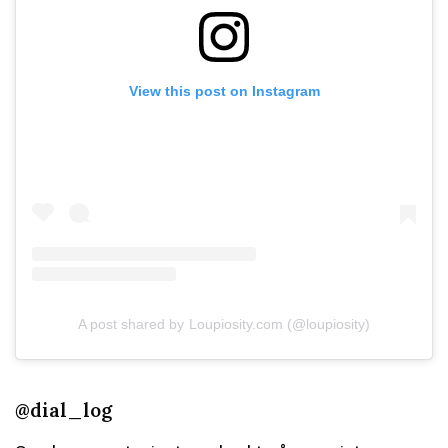
View this post on Instagram
A post shared by Loupiosity.com (@loupiosity)
@dial_log