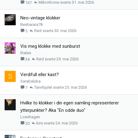
MikroKrone
31. mai 2026
167
Neo-vintage klokker
Bestiarara78
Rød
30. mai 2026
5
Vis meg klokke med sunburst
thales
Rød
29. mai 2026
34
Verdifull eller kast?
S
Sarabaluba
Tannhjulet
25. mai 2026
7
Hvilke to klokker i din egen samling representerer
ytterpunkter? Aka "En odde duo"
Loevhagen
kire
24. mai 2026
20