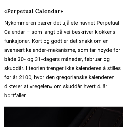
«Perpetual Calendar»
Nykommeren bærer det ujålete navnet Perpetual
Calendar – som langt på vei beskriver klokkens
funksjoner. Kort og godt er det snakk om en
avansert kalender-mekanisme, som tar høyde for
både 30- og 31-dagers måneder, februar og
skuddår. I teorien trenger ikke kalenderes å stilles
før år 2100, hvor den gregorianske kalenderen
dikterer at «regelen» om skuddår hvert 4. år
bortfaller.