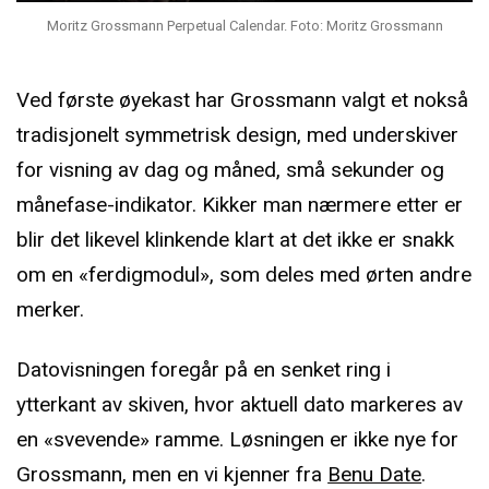
Moritz Grossmann Perpetual Calendar. Foto: Moritz Grossmann
Ved første øyekast har Grossmann valgt et nokså
tradisjonelt symmetrisk design, med underskiver
for visning av dag og måned, små sekunder og
månefase-indikator. Kikker man nærmere etter er
blir det likevel klinkende klart at det ikke er snakk
om en «ferdigmodul», som deles med ørten andre
merker.
Datovisningen foregår på en senket ring i
ytterkant av skiven, hvor aktuell dato markeres av
en «svevende» ramme. Løsningen er ikke nye for
Grossmann, men en vi kjenner fra
Benu Date
.