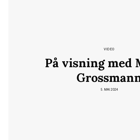
VIDEO
På visning med 
Grossman
5. MAI 2024