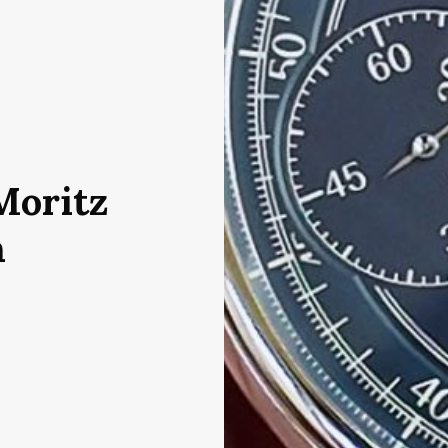
Moritz
n