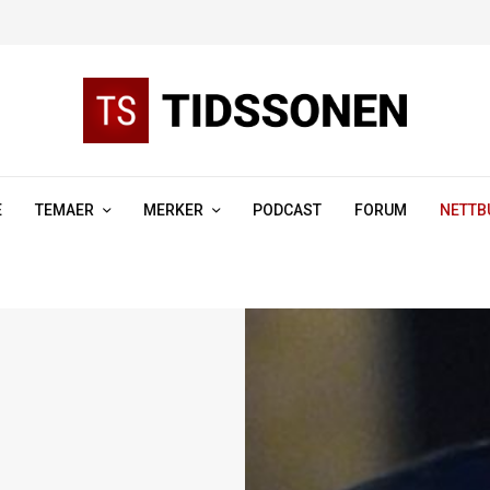
E
TEMAER
MERKER
PODCAST
FORUM
NETTB