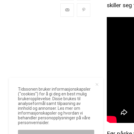
skiller seg 
Tidssonen bruker informasjonskapsler
("cookies") for å gi deg en best mulig
brukeropplevelse. Disse brukes til
analyseformål samt tilpasning av
innhold og annonser. Les mer om
informasjonskapsler og hvordan vi
behandler personopplysninger på våre
personvernsider.
Før påske 