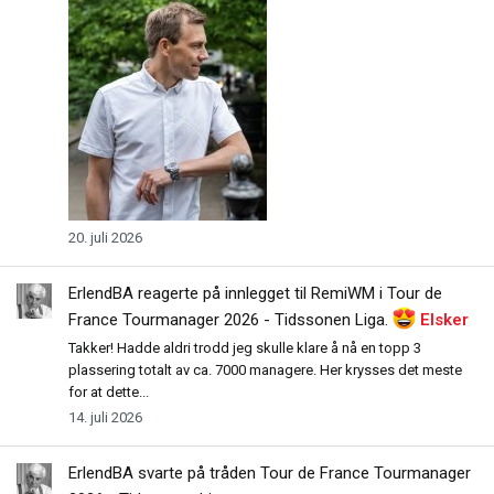
20. juli 2026
ErlendBA
reagerte på innlegget til RemiWM i
Tour de
France Tourmanager 2026 - Tidssonen Liga
.
Elsker
Takker! Hadde aldri trodd jeg skulle klare å nå en topp 3
plassering totalt av ca. 7000 managere. Her krysses det meste
for at dette...
14. juli 2026
ErlendBA
svarte på tråden
Tour de France Tourmanager