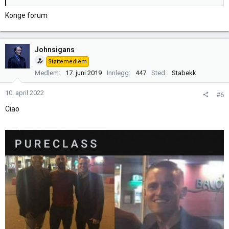
Konge forum
Johnsigans
Støttemedlem
Medlem
17. juni 2019
Innlegg
447
Sted
Stabekk
10. april 2022
#6
Ciao