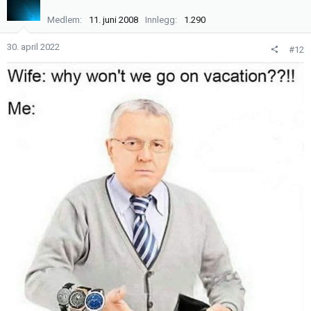
Medlem
11. juni 2008
Innlegg
1.290
30. april 2022
#12