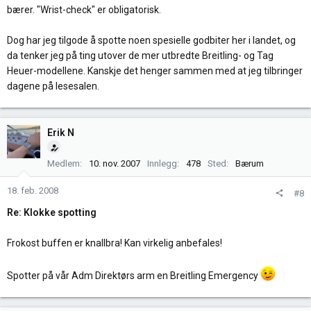
bærer. "Wrist-check" er obligatorisk.
Dog har jeg tilgode å spotte noen spesielle godbiter her i landet, og
da tenker jeg på ting utover de mer utbredte Breitling- og Tag
Heuer-modellene. Kanskje det henger sammen med at jeg tilbringer
dagene på lesesalen.
Erik N
Medlem
10. nov. 2007
Innlegg
478
Sted
Bærum
18. feb. 2008
#8
Re: Klokke spotting
Frokost buffen er knallbra! Kan virkelig anbefales!
Spotter på vår Adm Direktørs arm en Breitling Emergency