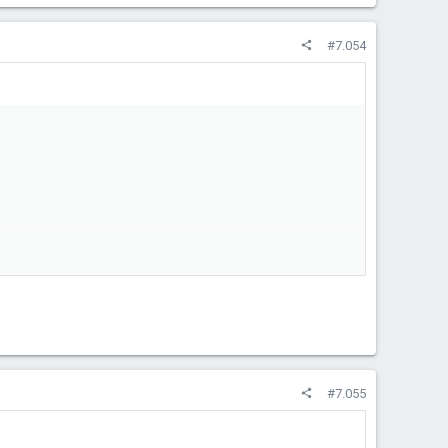
#7.054
#7.055