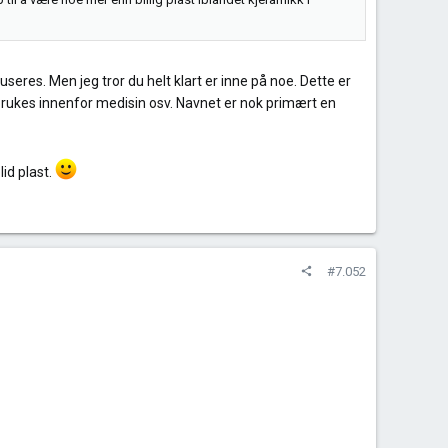
useres. Men jeg tror du helt klart er inne på noe. Dette er
 brukes innenfor medisin osv. Navnet er nok primært en
id plast.
#7.052