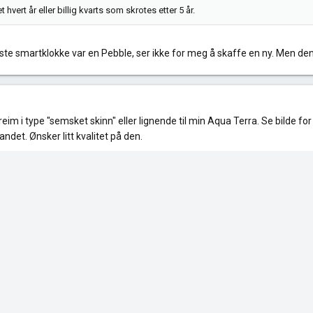
hvert år eller billig kvarts som skrotes etter 5 år.
in siste smartklokke var en Pebble, ser ikke for meg å skaffe en ny. Men d
rreim i type "semsket skinn" eller lignende til min Aqua Terra. Se bilde 
andet. Ønsker litt kvalitet på den.