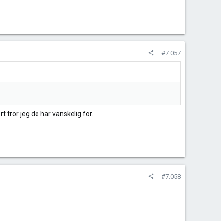
#7.057
 tror jeg de har vanskelig for.
#7.058