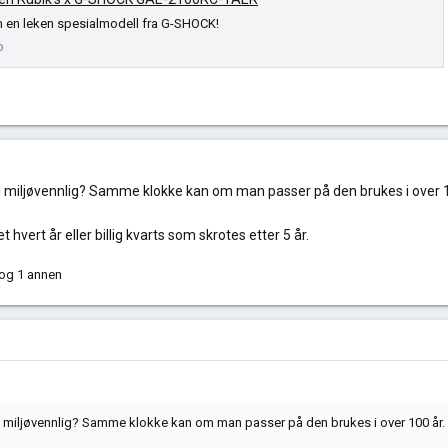
m en leken spesialmodell fra G-SHOCK!
o
el miljøvennlig? Samme klokke kan om man passer på den brukes i over 1
hvert år eller billig kvarts som skrotes etter 5 år.
og 1 annen
el miljøvennlig? Samme klokke kan om man passer på den brukes i over 100 år.