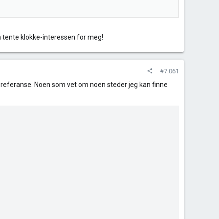
en tente klokke-interessen for meg!
#7.061
for referanse. Noen som vet om noen steder jeg kan finne