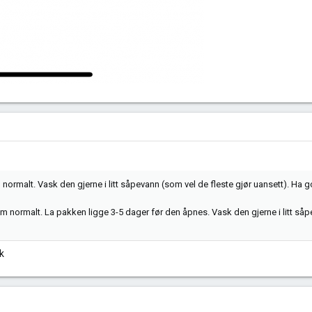
normalt. Vask den gjerne i litt såpevann (som vel de fleste gjør uansett). Ha 
som normalt. La pakken ligge 3-5 dager før den åpnes. Vask den gjerne i litt s
ok