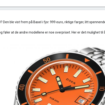
Den ble vist frem på Basel i fjor. 999 euro, riktige farger, litt spennend
 jeg føler at de andre modellene er noe overpriset. Her er det mulighet t