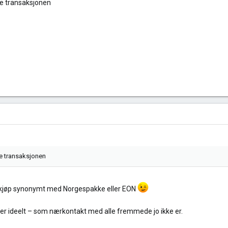
ve transaksjonen
ve transaksjonen
kkekjøp synonymt med Norgespakke eller EON
 er ideelt – som nærkontakt med alle fremmede jo ikke er.