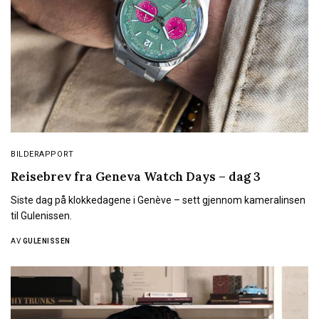
BILDERAPPORT
Reisebrev fra Geneva Watch Days – dag 3
Siste dag på klokkedagene i Genève – sett gjennom kameralinsen
til Gulenissen.
AV
GULENISSEN