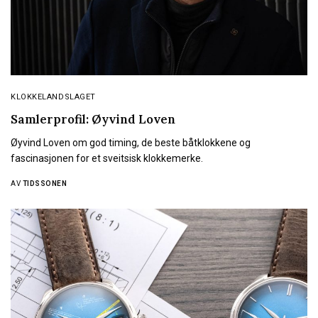
KLOKKELANDSLAGET
Samlerprofil: Øyvind Loven
Øyvind Loven om god timing, de beste båtklokkene og
fascinasjonen for et sveitsisk klokkemerke.
AV
TIDSSONEN