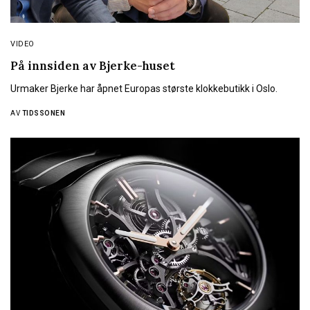
VIDEO
På innsiden av Bjerke-huset
Urmaker Bjerke har åpnet Europas største klokkebutikk i Oslo.
AV
TIDSSONEN