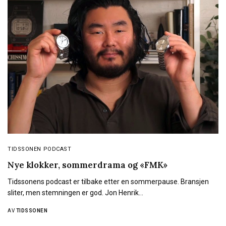
TIDSSONEN PODCAST
Nye klokker, sommerdrama og «FMK»
Tidssonens podcast er tilbake etter en sommerpause. Bransjen
sliter, men stemningen er god. Jon Henrik…
AV
TIDSSONEN