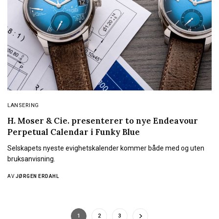
LANSERING
H. Moser & Cie. presenterer to nye Endeavour
Perpetual Calendar i Funky Blue
Selskapets nyeste evighetskalender kommer både med og uten
bruksanvisning.
AV
JØRGEN ERDAHL
1
2
3