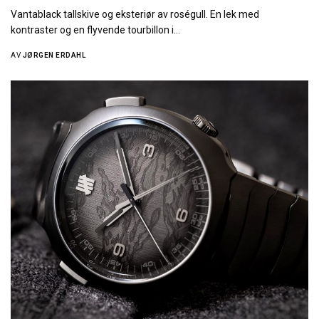
Vantablack tallskive og eksteriør av roségull. En lek med
kontraster og en flyvende tourbillon i…
AV
JØRGEN ERDAHL