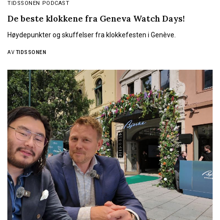
TIDSSONEN PODCAST
De beste klokkene fra Geneva Watch Days!
Høydepunkter og skuffelser fra klokkefesten i Genève.
AV
TIDSSONEN