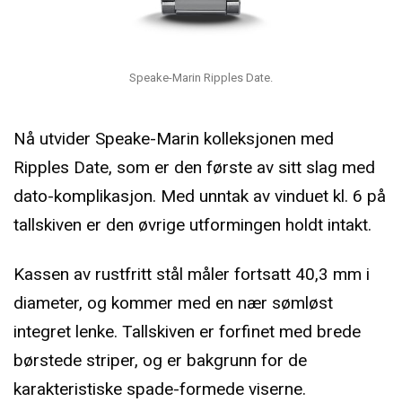
Speake-Marin Ripples Date.
Nå utvider Speake-Marin kolleksjonen med
Ripples Date, som er den første av sitt slag med
dato-komplikasjon. Med unntak av vinduet kl. 6 på
tallskiven er den øvrige utformingen holdt intakt.
Kassen av rustfritt stål måler fortsatt 40,3 mm i
diameter, og kommer med en nær sømløst
integret lenke. Tallskiven er forfinet med brede
børstede striper, og er bakgrunn for de
karakteristiske spade-formede viserne.