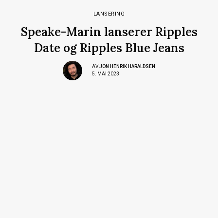
LANSERING
Speake-Marin lanserer Ripples
Date og Ripples Blue Jeans
AV
JON HENRIK HARALDSEN
5. MAI 2023