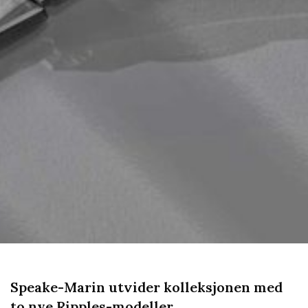
Speake-Marin utvider kolleksjonen med
to nye Ripples-modeller.