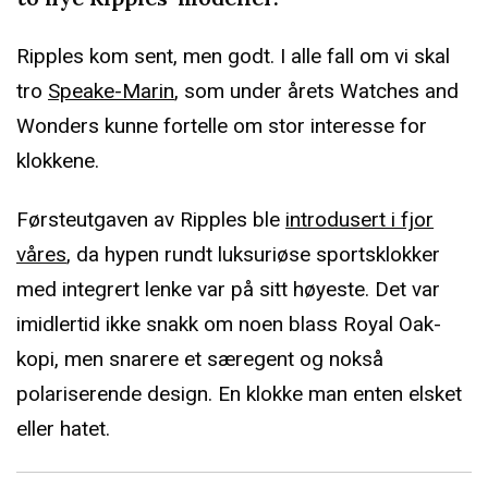
Ripples kom sent, men godt. I alle fall om vi skal
tro
Speake-Marin
, som under årets Watches and
Wonders kunne fortelle om stor interesse for
klokkene.
Førsteutgaven av Ripples ble
introdusert i fjor
våres
, da hypen rundt luksuriøse sportsklokker
med integrert lenke var på sitt høyeste. Det var
imidlertid ikke snakk om noen blass Royal Oak-
kopi, men snarere et særegent og nokså
polariserende design. En klokke man enten elsket
eller hatet.