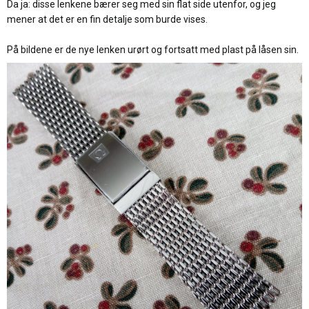
Da ja: disse lenkene bærer seg med sin flat side utenfor, og jeg
mener at det er en fin detalje som burde vises.
På bildene er de nye lenken urørt og fortsatt med plast på låsen sin.