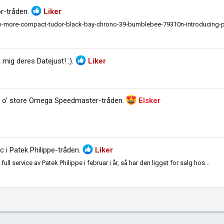
r-tråden
.
Liker
-more-compact-tudor-black-bay-chrono-39-bumblebee-79310n-introducing-p
 mig deres Datejust! :)
.
Liker
 o' store Omega Speedmaster-tråden
.
Elsker
c i
Patek Philippe-tråden
.
Liker
full service av Patek Philippe i februar i år, så har den ligget for salg hos...