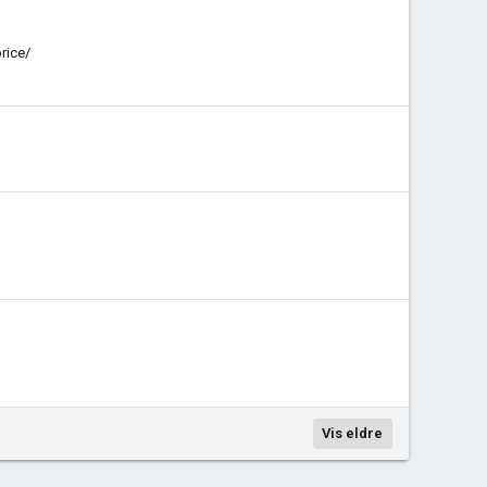
rice/
Vis eldre