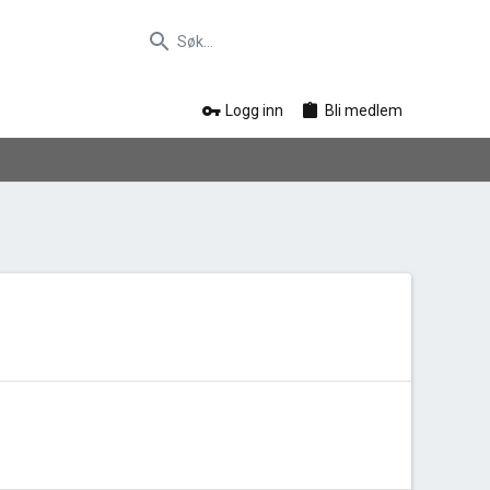
Logg inn
Bli medlem