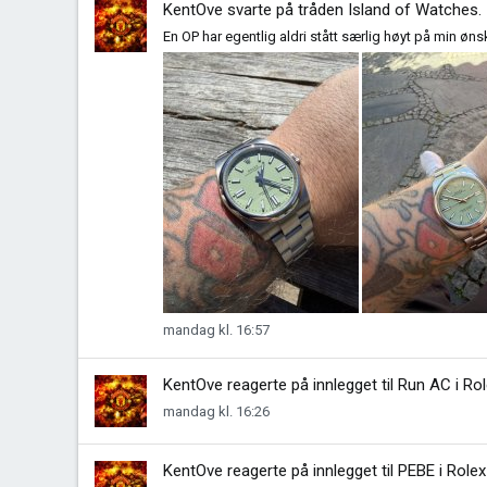
KentOve
svarte på tråden
Island of Watches
.
En OP har egentlig aldri stått særlig høyt på min ønsk
mandag kl. 16:57
KentOve
reagerte på innlegget til Run AC i
Rol
mandag kl. 16:26
KentOve
reagerte på innlegget til PEBE i
Rolex