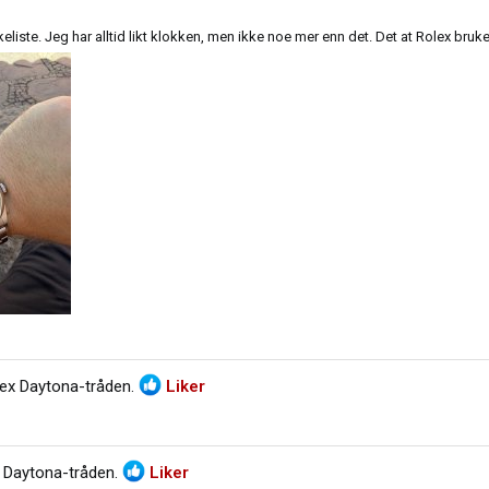
eliste. Jeg har alltid likt klokken, men ikke noe mer enn det. Det at Rolex bruker
ex Daytona-tråden
.
Liker
 Daytona-tråden
.
Liker