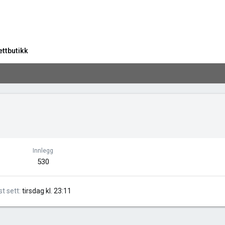
ettbutikk
Innlegg
530
st sett
tirsdag kl. 23:11