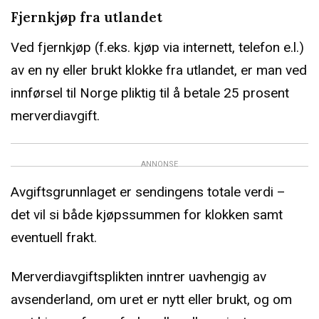
Fjernkjøp fra utlandet
Ved fjernkjøp (f.eks. kjøp via internett, telefon e.l.)
av en ny eller brukt klokke fra utlandet, er man ved
innførsel til Norge pliktig til å betale 25 prosent
merverdiavgift.
ANNONSE
Avgiftsgrunnlaget er sendingens totale verdi –
det vil si både kjøpssummen for klokken samt
eventuell frakt.
Merverdiavgiftsplikten inntrer uavhengig av
avsenderland, om uret er nytt eller brukt, og om