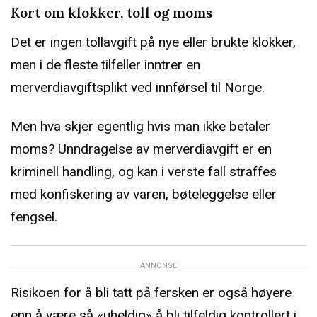
Kort om klokker, toll og moms
Det er ingen tollavgift på nye eller brukte klokker,
men i de fleste tilfeller inntrer en
merverdiavgiftsplikt ved innførsel til Norge.
Men hva skjer egentlig hvis man ikke betaler
moms? Unndragelse av merverdiavgift er en
kriminell handling, og kan i verste fall straffes
med konfiskering av varen, bøteleggelse eller
fengsel.
ANNONSE
Risikoen for å bli tatt på fersken er også høyere
enn å være så «uheldig» å bli tilfeldig kontrollert i