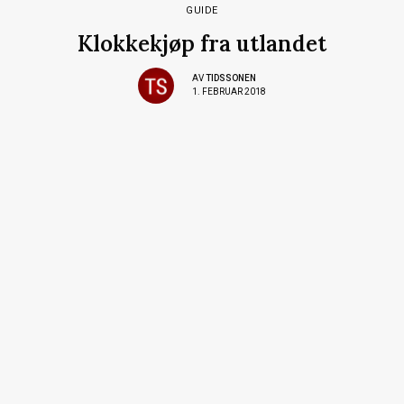
GUIDE
Klokkekjøp fra utlandet
AV
TIDSSONEN
1. FEBRUAR 2018