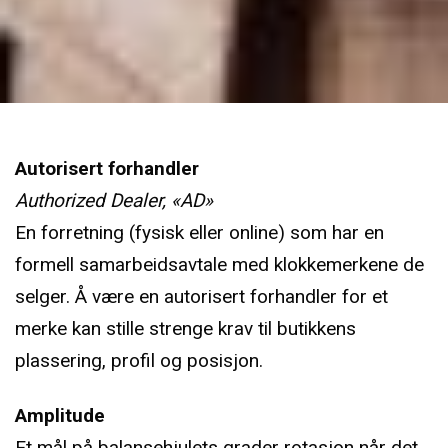
Autorisert forhandler
Authorized Dealer, «AD»
En forretning (fysisk eller online) som har en
formell samarbeidsavtale med klokkemerkene de
selger. Å være en autorisert forhandler for et
merke kan stille strenge krav til butikkens
plassering, profil og posisjon.
Amplitude
Et mål på balansehjulets grader rotasjon når det