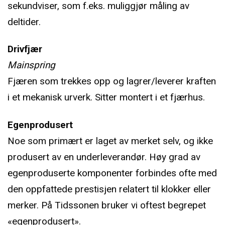
sekundviser, som f.eks. muliggjør måling av
deltider.
Drivfjær
Mainspring
Fjæren som trekkes opp og lagrer/leverer kraften
i et mekanisk urverk. Sitter montert i et fjærhus.
Egenprodusert
Noe som primært er laget av merket selv, og ikke
produsert av en underleverandør. Høy grad av
egenproduserte komponenter forbindes ofte med
den oppfattede prestisjen relatert til klokker eller
merker. På Tidssonen bruker vi oftest begrepet
«egenprodusert».