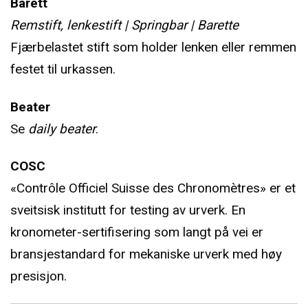
Barett
Remstift, lenkestift | Springbar | Barette
Fjærbelastet stift som holder lenken eller remmen
festet til urkassen.
Beater
Se
daily beater
.
COSC
«Contrôle Officiel Suisse des Chronomètres» er et
sveitsisk institutt for testing av urverk. En
kronometer-sertifisering som langt på vei er
bransjestandard for mekaniske urverk med høy
presisjon.