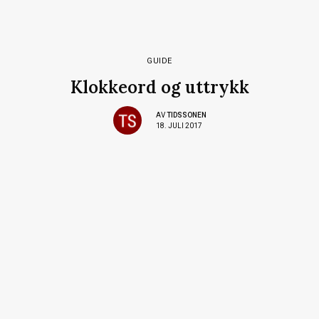
GUIDE
Klokkeord og uttrykk
AV
TIDSSONEN
18. JULI 2017