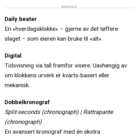
ANNONSE
Daily beater
En «hverdagsklokke» – gjerne av det tøffere
slaget – som eieren kan bruke til «alt».
Digital
Tidsvisning via tall fremfor visere. Uavhengig av
om klokkens urverk er kvarts-basert eller
mekanisk.
Dobbelkronograf
Split-seconds (chronograph) | Rattrapante
(chronograph)
En avansert kronograf med én ekstra