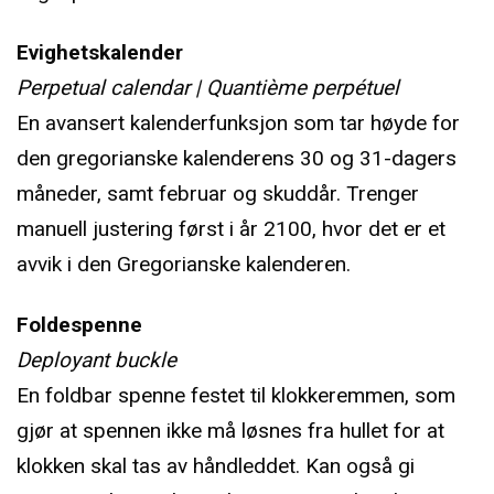
Evighetskalender
Perpetual calendar | Quantième perpétuel
En avansert kalenderfunksjon som tar høyde for
den gregorianske kalenderens 30 og 31-dagers
måneder, samt februar og skuddår. Trenger
manuell justering først i år 2100, hvor det er et
avvik i den Gregorianske kalenderen.
Foldespenne
Deployant buckle
En foldbar spenne festet til klokkeremmen, som
gjør at spennen ikke må løsnes fra hullet for at
klokken skal tas av håndleddet. Kan også gi