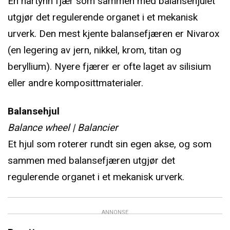
En hårtynn fjær som sammen med balansehjulet
utgjør det regulerende organet i et mekanisk
urverk. Den mest kjente balansefjæren er Nivarox
(en legering av jern, nikkel, krom, titan og
beryllium). Nyere fjærer er ofte laget av silisium
eller andre komposittmaterialer.
Balansehjul
Balance wheel | Balancier
Et hjul som roterer rundt sin egen akse, og som
sammen med balansefjæren utgjør det
regulerende organet i et mekanisk urverk.
ANNONSE