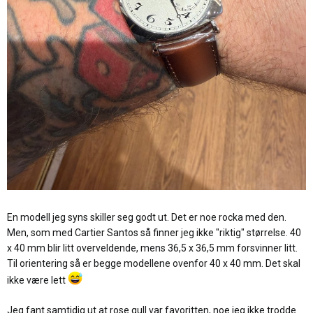
En modell jeg syns skiller seg godt ut. Det er noe rocka med den.
Men, som med Cartier Santos så finner jeg ikke "riktig" størrelse. 40
x 40 mm blir litt overveldende, mens 36,5 x 36,5 mm forsvinner litt.
Til orientering så er begge modellene ovenfor 40 x 40 mm. Det skal
ikke være lett
Jeg fant samtidig ut at rose gull var favoritten, noe jeg ikke trodde