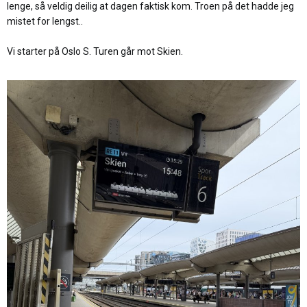
:
lenge, så veldig deilig at dagen faktisk kom. Troen på det hadde jeg
mistet for lengst..
Vi starter på Oslo S. Turen går mot Skien.