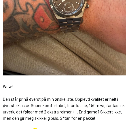
Wow!
Den står pr nå øverst på min ønskeliste. Opplevd kvalitet er helt i
øverste klasse. Super komfortabel, titan kasse, 150m wr, fantastisk
urverk, det følger med 2 ekstra reimer ++. End game? Sikkert ikke,
men den gir meg skikkelig puls. S*tan for en pakke!