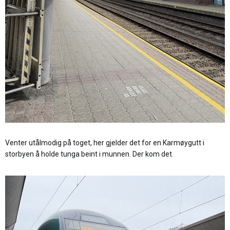
Venter utålmodig på toget, her gjelder det for en Karmøygutt i
storbyen å holde tunga beint i munnen. Der kom det.