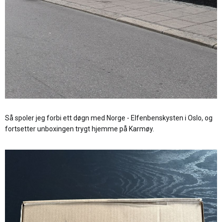
Så spoler jeg forbi ett døgn med Norge - Elfenbenskysten i Oslo, og
fortsetter unboxingen trygt hjemme på Karmøy.