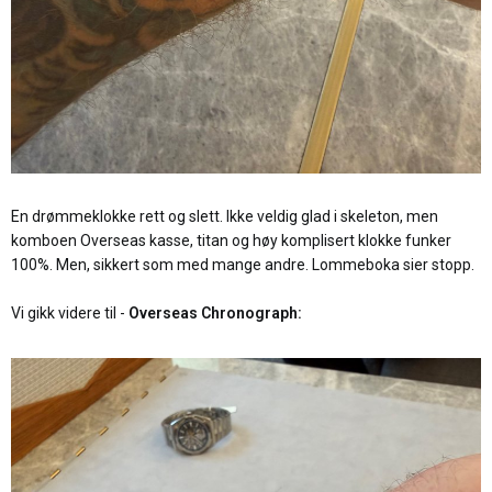
En drømmeklokke rett og slett. Ikke veldig glad i skeleton, men
komboen Overseas kasse, titan og høy komplisert klokke funker
100%. Men, sikkert som med mange andre. Lommeboka sier stopp.
Vi gikk videre til -
Overseas Chronograph: