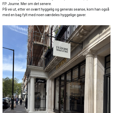
F.P. Journe. Mer om det senere.
På vei ut, etter en svært hyggelig og generøs seanse, kom han også
med en bag fylt med noen særdeles hyggelige gaver.