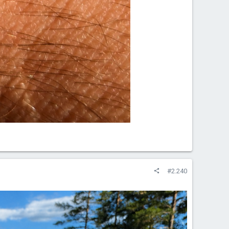
#2.240