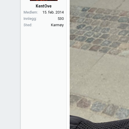
KentOve
Medlem
15. feb. 2014
Innlegg
530
Sted
Karmøy