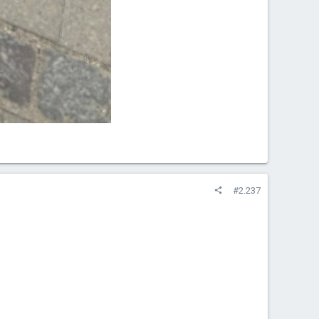
#2.237