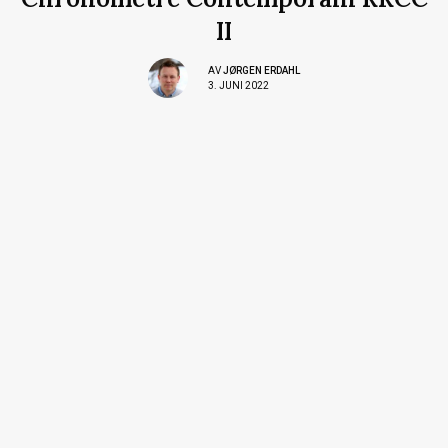
II
AV
JØRGEN ERDAHL
3. JUNI 2022