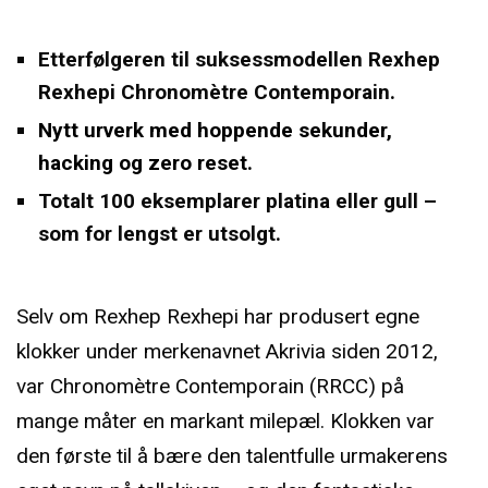
Etterfølgeren til suksessmodellen Rexhep
Rexhepi Chronomètre Contemporain.
Nytt urverk med hoppende sekunder,
hacking og zero reset.
Totalt 100 eksemplarer platina eller gull –
som for lengst er utsolgt.
Selv om Rexhep Rexhepi har produsert egne
klokker under merkenavnet Akrivia siden 2012,
var Chronomètre Contemporain (RRCC) på
mange måter en markant milepæl. Klokken var
den første til å bære den talentfulle urmakerens