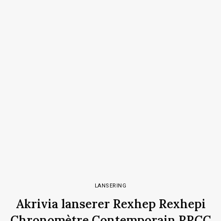
LANSERING
Akrivia lanserer Rexhep Rexhepi
Chronomètre Contemporain RRCC