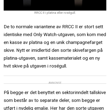
RRCC II i platina eller roségull.
De to normale variantene av RRCC II er stort sett
identiske med Only Watch-utgaven, som kom med
en kasse av platina og en unik champagnefarget
skive. Nytt er imidlertid den sorte skivefargen på
platina-utgaven, samt kassematerialet og en ny
hvit skive på utgaven i roségull.
ANNONSE
På begge er det benyttet en sektorinndelt tallskive
som består av to separate deler, som begge er
utført i nydelig emalje. Her har den sorte utgaven