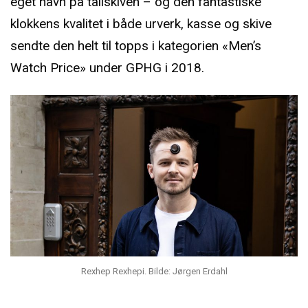
eget navn på tallskiven – og den fantastiske
klokkens kvalitet i både urverk, kasse og skive
sendte den helt til topps i kategorien «Men’s
Watch Price» under GPHG i 2018.
Rexhep Rexhepi. Bilde: Jørgen Erdahl