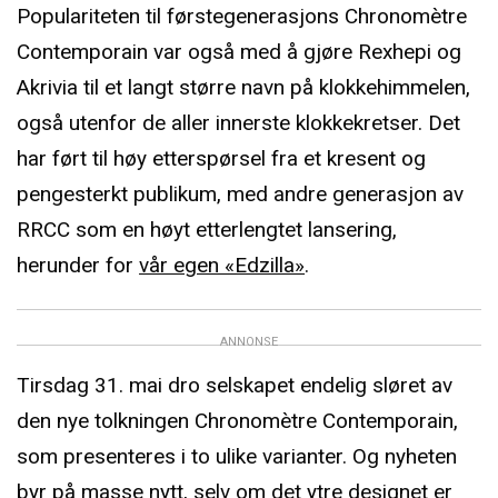
Populariteten til førstegenerasjons Chronomètre
Contemporain var også med å gjøre Rexhepi og
Akrivia til et langt større navn på klokkehimmelen,
også utenfor de aller innerste klokkekretser. Det
har ført til høy etterspørsel fra et kresent og
pengesterkt publikum, med andre generasjon av
RRCC som en høyt etterlengtet lansering,
herunder for
vår egen «Edzilla»
.
ANNONSE
Tirsdag 31. mai dro selskapet endelig sløret av
den nye tolkningen Chronomètre Contemporain,
som presenteres i to ulike varianter. Og nyheten
byr på masse nytt, selv om det ytre designet er