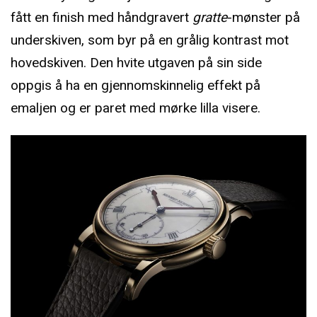
fått en finish med håndgravert
gratte
-mønster på
underskiven, som byr på en grålig kontrast mot
hovedskiven. Den hvite utgaven på sin side
oppgis å ha en gjennomskinnelig effekt på
emaljen og er paret med mørke lilla visere.