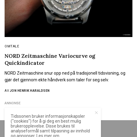
OMTALE
NORD Zeitmaschine Variocurve og
Quickindicator
NORD Zeitmaschine snur opp ned på tradisjonell tidsvisning, og
gjør det gjennom ekte håndverk som taler for seg selv.
AV
JON HENRIK HARALDSEN
ANNONSE
Tidssonen bruker informasjonskapsler
("cookies") for å gi deg en best mulig
brukeropplevelse. Disse brukes til
analyseformål samt tilpasning av innhold
og annonser. Les mer om