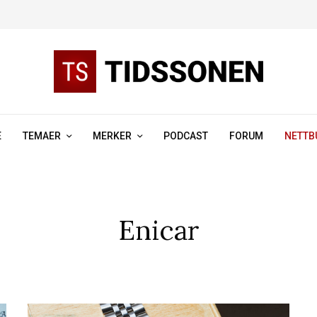
E
TEMAER
MERKER
PODCAST
FORUM
NETTB
Enicar