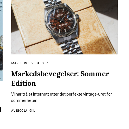
MARKEDSBEVEGELSER
Markedsbevegelser: Sommer
Edition
Vi har trålet internett etter det perfekte vintage-uret for
sommerheten.
l
AV
NICOLAI GIIL