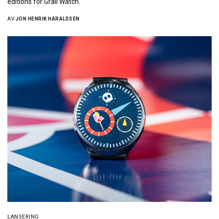
editions for Grail Watch.
AV
JON HENRIK HARALDSEN
LANSERING