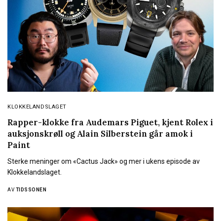
KLOKKELANDSLAGET
Rapper-klokke fra Audemars Piguet, kjent Rolex i
auksjonskrøll og Alain Silberstein går amok i
Paint
Sterke meninger om «Cactus Jack» og mer i ukens episode av
Klokkelandslaget.
AV
TIDSSONEN