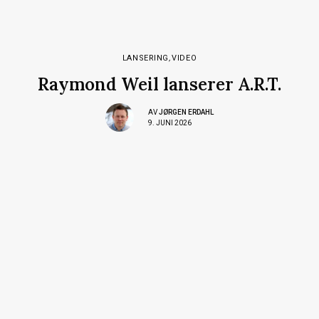
LANSERING
,
VIDEO
Raymond Weil lanserer A.R.T.
AV
JØRGEN ERDAHL
9. JUNI 2026