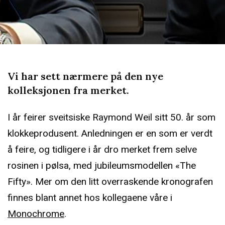
Vi har sett nærmere på den nye
kolleksjonen fra merket.
I år feirer sveitsiske Raymond Weil sitt 50. år som
klokkeprodusent. Anledningen er en som er verdt
å feire, og tidligere i år dro merket frem selve
rosinen i pølsa, med jubileumsmodellen «The
Fifty». Mer om den litt overraskende kronografen
finnes blant annet hos kollegaene våre i
Monochrome
.