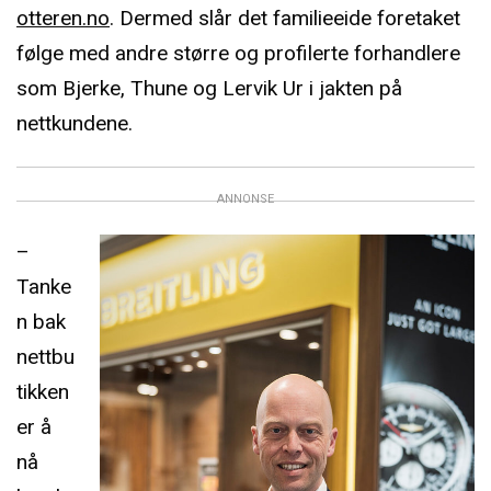
otteren.no
. Dermed slår det familieeide foretaket
følge med andre større og profilerte forhandlere
som Bjerke, Thune og Lervik Ur i jakten på
nettkundene.
ANNONSE
–
Tanke
n bak
nettbu
tikken
er å
nå