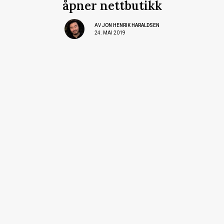
åpner nettbutikk
AV
JON HENRIK HARALDSEN
24. MAI 2019