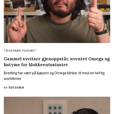
TIDSSONEN PODCAST
Gammel sveitser gjenoppstår, uventet Omega og
kutyme for klokkeentusiaster
Breitling har vært på kjøpern og Omega klinker til med en heftig
worldtimer.
AV
TIDSSONEN