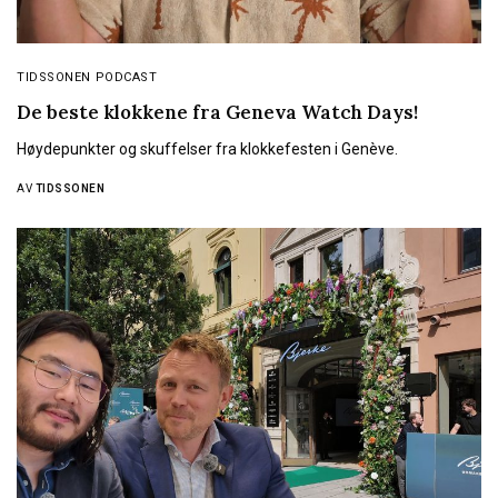
TIDSSONEN PODCAST
De beste klokkene fra Geneva Watch Days!
Høydepunkter og skuffelser fra klokkefesten i Genève.
AV
TIDSSONEN