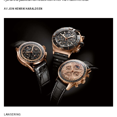
AV
JON HENRIK HARALDSEN
LANSERING