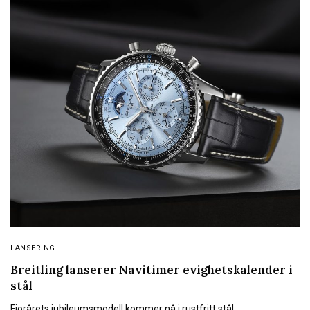
LANSERING
Breitling lanserer Navitimer evighetskalender i
stål
Fjorårets jubileumsmodell kommer nå i rustfritt stål.