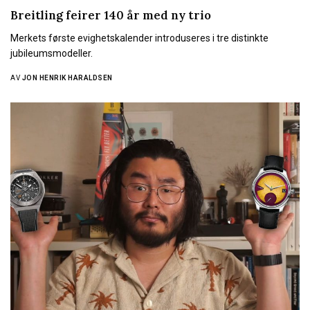
Breitling feirer 140 år med ny trio
Merkets første evighetskalender introduseres i tre distinkte
jubileumsmodeller.
AV
JON HENRIK HARALDSEN