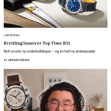
LANSERING
Breitling lanserer Top Time B31
Nytt urverk, ny underkolleksjon – og en helt ny ambassadør.
AV
JØRGEN ERDAHL