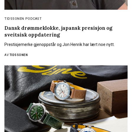
TIDSSONEN PODCAST
Dansk drømmeklokke, japansk presisjon og
sveitsisk oppdatering
Prestisjemerke gjenoppstår og Jon Henrik har lært noe nytt.
AV
TIDSSONEN