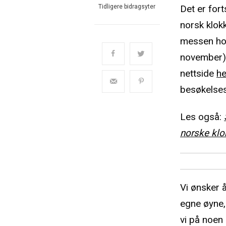
Det er for
Tidligere bidragsyter
norsk klok
messen hol
november). 
nettside
he
besøkelses
Les også:
norske klo
Vi ønsker 
egne øyne,
vi på noen