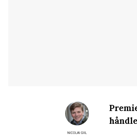
Premie
håndle
NICOLAI GIIL