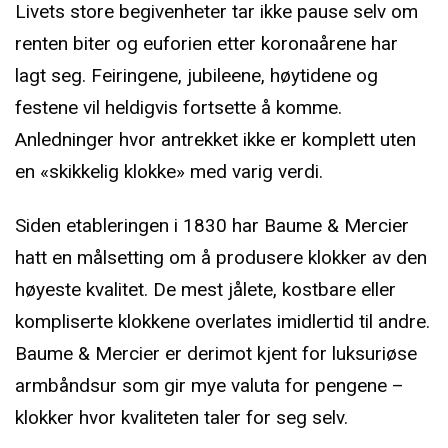
Livets store begivenheter tar ikke pause selv om
renten biter og euforien etter koronaårene har
lagt seg. Feiringene, jubileene, høytidene og
festene vil heldigvis fortsette å komme.
Anledninger hvor antrekket ikke er komplett uten
en «skikkelig klokke» med varig verdi.
Siden etableringen i 1830 har Baume & Mercier
hatt en målsetting om å produsere klokker av den
høyeste kvalitet. De mest jålete, kostbare eller
kompliserte klokkene overlates imidlertid til andre.
Baume & Mercier er derimot kjent for luksuriøse
armbåndsur som gir mye valuta for pengene –
klokker hvor kvaliteten taler for seg selv.