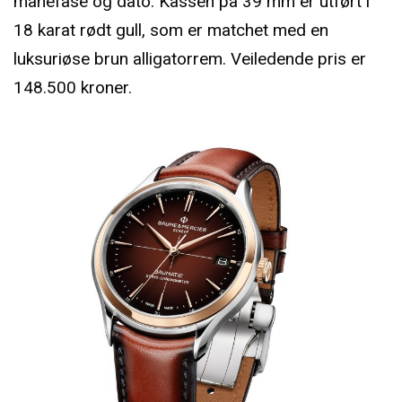
månefase og dato. Kassen på 39 mm er utført i
18 karat rødt gull, som er matchet med en
luksuriøse brun alligatorrem. Veiledende pris er
148.500 kroner.