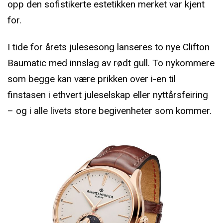
opp den sofistikerte estetikken merket var kjent
for.
I tide for årets julesesong lanseres to nye Clifton
Baumatic med innslag av rødt gull. To nykommere
som begge kan være prikken over i-en til
finstasen i ethvert juleselskap eller nyttårsfeiring
– og i alle livets store begivenheter som kommer.