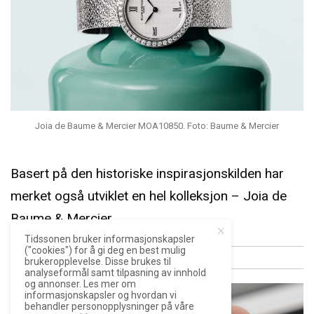
Joia de Baume & Mercier MOA10850. Foto: Baume & Mercier
Basert på den historiske inspirasjonskilden har
merket også utviklet en hel kolleksjon – Joia de
Baume & Mercier.
Tidssonen bruker informasjonskapsler
("cookies") for å gi deg en best mulig
brukeropplevelse. Disse brukes til
ANNONSE
analyseformål samt tilpasning av innhold
og annonser. Les mer om
informasjonskapsler og hvordan vi
behandler personopplysninger på våre