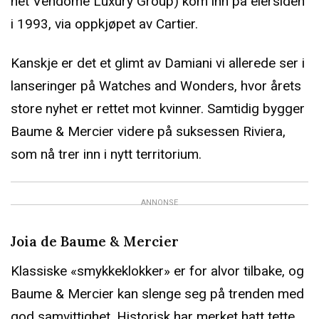
het Vendôme Luxury Group) kom inn på eiersiden
i 1993, via oppkjøpet av Cartier.
Kanskje er det et glimt av Damiani vi allerede ser i
lanseringer på Watches and Wonders, hvor årets
store nyhet er rettet mot kvinner. Samtidig bygger
Baume & Mercier videre på suksessen Riviera,
som nå trer inn i nytt territorium.
ANNONSE
Joia de Baume & Mercier
Klassiske «smykkeklokker» er for alvor tilbake, og
Baume & Mercier kan slenge seg på trenden med
god samvittighet. Historisk har merket hatt tette