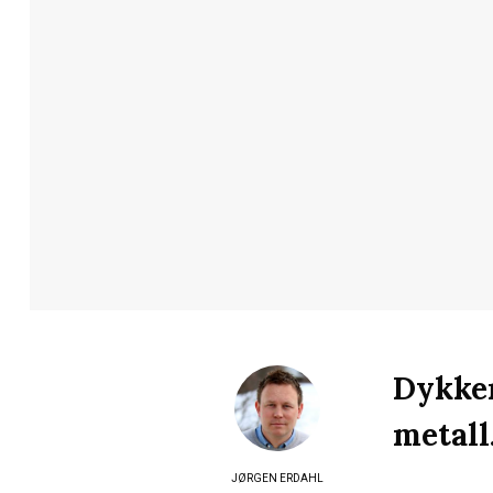
Dykker
metall
JØRGEN ERDAHL