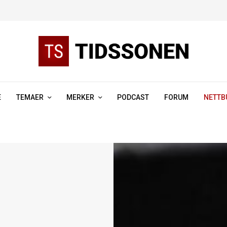
E
TEMAER
MERKER
PODCAST
FORUM
NETTB