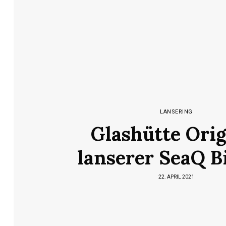
LANSERING
Glashütte Orig
lanserer SeaQ B
22. APRIL 2021