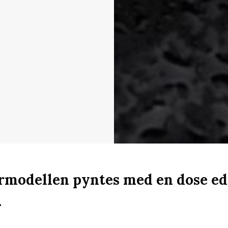
modellen pyntes med en dose ed
.