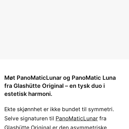
Møt PanoMaticLunar og PanoMatic Luna
fra Glashütte Original – en tysk duo i
estetisk harmoni.
Ekte skjønnhet er ikke bundet til symmetri.
Selve signaturen til
PanoMaticLunar
fra
Glashütte Original er den asymmetriske