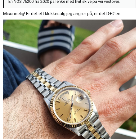
En NOS 76200 fra 2020 på lenke med hvit skive på vei vestover.
Misunnelig! Er det ett klokkesalg jeg angrer på, er det D+D'en..