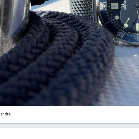
 andre