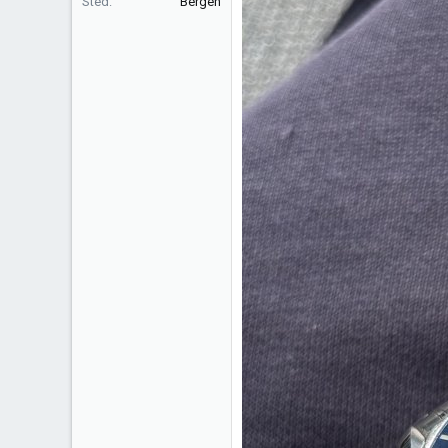
Sted
Bergen