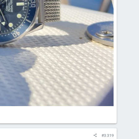
#3.319