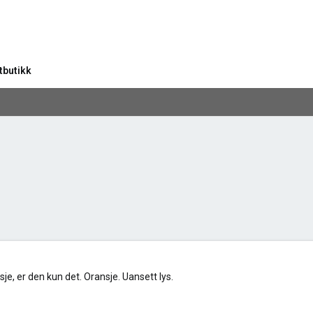
tbutikk
e, er den kun det. Oransje. Uansett lys.