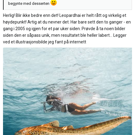
begynte med desserten
Herlig! Blir ikke bedre enn det! Leopardhai er helt rått og virkelig et
høydepunkt! Artig at du nevner det. Har bare sett den to ganger - en
gang i 2005 og igjen for et par uker siden. Prøvde å ta noen bilder
siden den er såpass unik, men resultatet ble heller labert… Legger
ved et illustrasjonsbilde jeg fant på internett