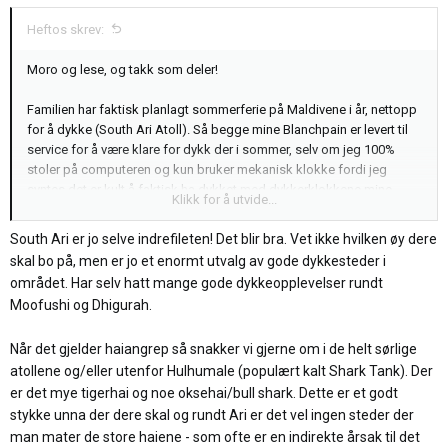
:
Heftos skrev:
Moro og lese, og takk som deler!
Familien har faktisk planlagt sommerferie på Maldivene i år, nettopp
for å dykke (South Ari Atoll). Så begge mine Blanchpain er levert til
service for å være klare for dykk der i sommer, selv om jeg 100%
stoler på computeren og kun bruker mekanisk klokke fordi jeg
syntes det er kult å faktisk ha dykket med dykkerklokkene mine.
Klikk for å utvide...
Det nytt for meg dette med haiangrep, som jeg måtte google litt. Har
South Ari er jo selve indrefileten! Det blir bra. Vet ikke hvilken øy dere
ikke mer enn kanskje 20 dykk på Maldivene og har alltid fått høre at
skal bo på, men er jo et enormt utvalg av gode dykkesteder i
de «aldri» har hatt haiangrep… Som du sikkert skjønner er jeg ikke
området. Har selv hatt mange gode dykkeopplevelser rundt
typen som higer etter den type dykk. Foretrekker Manta, Hvalhai,
Moofushi og Dhigurah.
makro/rev osv. Gjerne grunnere dykk med masse fargerike koraller.
Når det gjelder haiangrep så snakker vi gjerne om i de helt sørlige
Noen år siden jeg har vært der, og lest at de har hatt litt blekning av
koraller der så spent hvordan det blir. Uansett, om alt går etter
atollene og/eller utenfor Hulhumale (populært kalt Shark Tank). Der
planen tar jeg med disse på tur:
er det mye tigerhai og noe oksehai/bull shark. Dette er et godt
stykke unna der dere skal og rundt Ari er det vel ingen steder der
Vis vedlegg 427418
man mater de store haiene - som ofte er en indirekte årsak til det