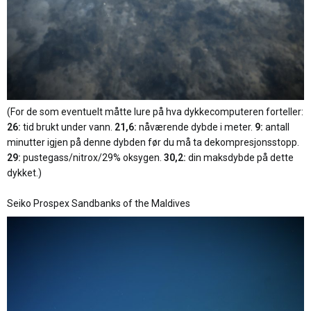
(For de som eventuelt måtte lure på hva dykkecomputeren forteller:
26:
tid brukt under vann.
21,6:
nåværende dybde i meter.
9:
antall
minutter igjen på denne dybden før du må ta dekompresjonsstopp.
29:
pustegass/nitrox/29% oksygen.
30,2:
din maksdybde på dette
dykket.)
Seiko Prospex Sandbanks of the Maldives