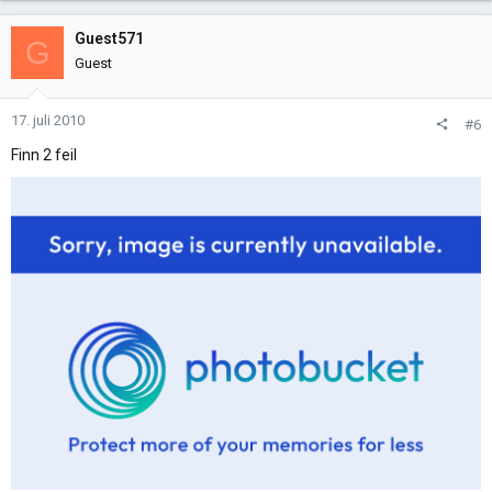
Guest571
G
Guest
17. juli 2010
#6
Finn 2 feil