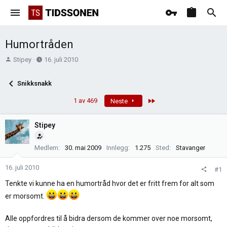
Humortråden
T
O
Stipey
16. juli 2010
r
p
å
p
Snikksnakk
d
r
s
e
Last
1 av 469
Neste
t
t
a
t
Stipey
r
e
t
t
Medlem
30. mai 2009
Innlegg
1.275
Sted
Stavanger
e
r
16. juli 2010
#1
Tenkte vi kunne ha en humortråd hvor det er fritt frem for alt som
er morsomt.
Alle oppfordres til å bidra dersom de kommer over noe morsomt,