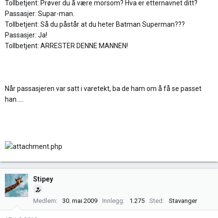
Tollbetjent: Prøver du å være morsom? Hva er etternavnet ditt?
Passasjer: Supar-man.
Tollbetjent: Så du påstår at du heter Batman Superman???
Passasjer: Ja!
Tollbetjent: ARRESTER DENNE MANNEN!
Når passasjeren var satt i varetekt, ba de ham om å få se passet
han.....
Stipey
Medlem
30. mai 2009
Innlegg
1.275
Sted
Stavanger