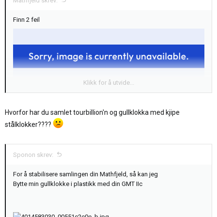
Mathfjeld skrev:
Finn 2 feil
Klikk for å utvide...
Hvorfor har du samlet tourbillion'n og gullklokka med kjipe
stålklokker????
Sponon skrev:
For å stabilisere samlingen din Mathfjeld, så kan jeg
Bytte min gullklokke i plastikk med din GMT IIc