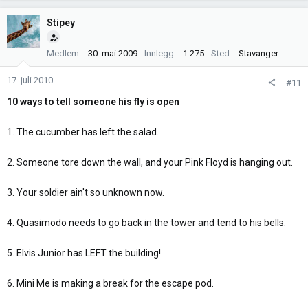
Stipey
Medlem
30. mai 2009
Innlegg
1.275
Sted
Stavanger
17. juli 2010
#11
10 ways to tell someone his fly is open
1. The cucumber has left the salad.
2. Someone tore down the wall, and your Pink Floyd is hanging out.
3. Your soldier ain't so unknown now.
4. Quasimodo needs to go back in the tower and tend to his bells.
5. Elvis Junior has LEFT the building!
6. Mini Me is making a break for the escape pod.