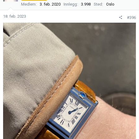
Medlem
3. feb. 2020
Innlegg
3.998
Sted
Oslo
18. feb. 2023
#396