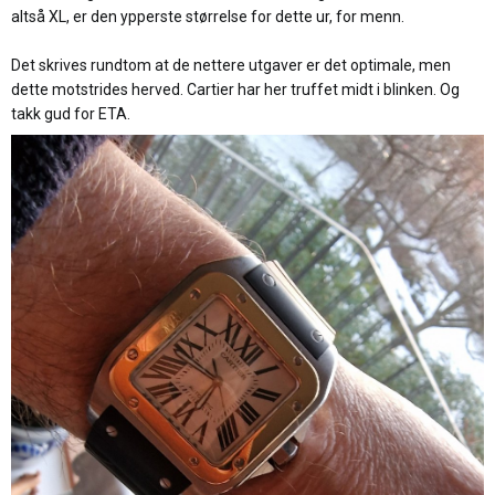
altså XL, er den ypperste størrelse for dette ur, for menn.
:
Det skrives rundtom at de nettere utgaver er det optimale, men
dette motstrides herved. Cartier har her truffet midt i blinken. Og
takk gud for ETA.