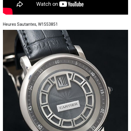
Heures Sautantes, W1553851