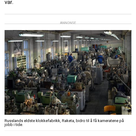
var.
ANNONSE
Russlands eldste klokkefabrikk, Raketa, bidro til å få kameratene på
jobb i tide.