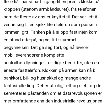
flere tiår har vi hatt tilgang til en presis klokke på
kroppen (utenom armbåndsuret), fra telefonen
som de fleste av oss er knyttet til. Det var lett å
venne seg til en kjekk liten telefon som passer i
lommen, gitt! Tanken på å si opp fastlinjen kom
en stund etterpå, og var litt skummel i
begynnelsen. Det ga seg fort, og nå leverer
mobilleverandørene komplette
sentralbordløsninger for digre bedrifter, uten en
eneste fasttelefon. Klokken på armen kan nå bli
bankkort, bil- og husnøkkel og mange andre
fantasifulle ting. Det er utrolig, rett og slett, og det
sementerer påstanden om at datarevolusjonen er
mer omfattende enn den industrielle revolusjonen