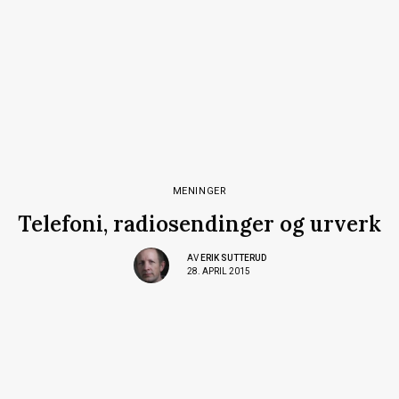
MENINGER
Telefoni, radiosendinger og urverk
AV
ERIK SUTTERUD
28. APRIL 2015