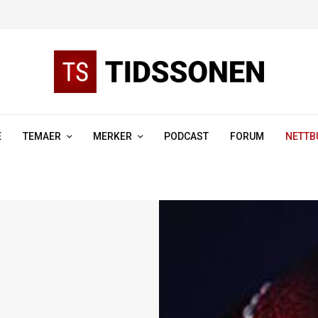
E
TEMAER
MERKER
PODCAST
FORUM
NETTB