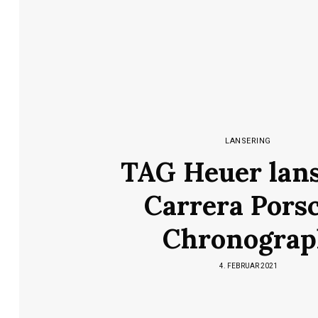
LANSERING
TAG Heuer lan
Carrera Pors
Chronogra
4. FEBRUAR 2021