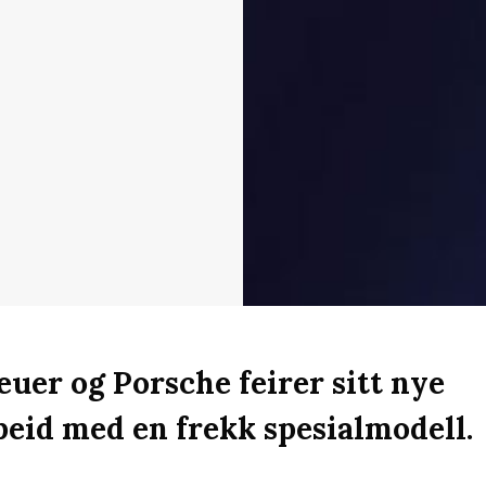
uer og Porsche feirer sitt nye
eid med en frekk spesialmodell.