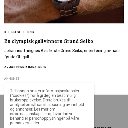
KLOKKESPOTTING
En olympisk gullvinners Grand Seiko
Johannes Thingnes Bøs første Grand Seiko, er en feiring av hans
første OL-gull.
AV
JON HENRIK HARALDSEN
ANNONSE
Tidssonen bruker informasjonskapsler
("cookies") for å gi deg en best mulig
brukeropplevelse. Disse brukes til
analyseformål samt tilpasning av innhold
og annonser. Les mer om
informasjonskapsler og hvordan vi
behandler personopplysninger på våre
personvernsider.