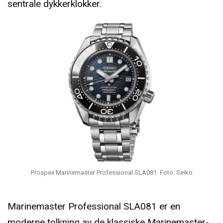
sentrale dykkerklokker.
Prospex Marinemaster Professional SLA081. Foto: Seiko
Marinemaster Professional SLA081 er en
moderne tolkning av de klassiske Marinemaster-