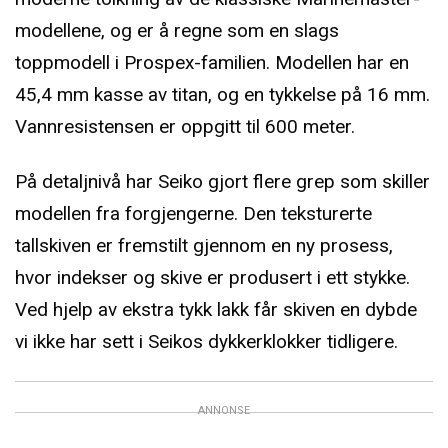
modellene, og er å regne som en slags
toppmodell i Prospex-familien. Modellen har en
45,4 mm kasse av titan, og en tykkelse på 16 mm.
Vannresistensen er oppgitt til 600 meter.
På detaljnivå har Seiko gjort flere grep som skiller
modellen fra forgjengerne. Den teksturerte
tallskiven er fremstilt gjennom en ny prosess,
hvor indekser og skive er produsert i ett stykke.
Ved hjelp av ekstra tykk lakk får skiven en dybde
vi ikke har sett i Seikos dykkerklokker tidligere.
ANNONSE