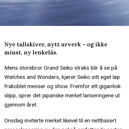
Nye tallskiver, nytt urverk – og ikke
minst, ny lenkelås.
Mens storebror Grand Seiko straks blir å se på
Watches and Wonders, kjører Seiko sitt eget løp
frakoblet messer og show. Fremfor ett gigantisk
slipp, sprer det japanske merket lanseringene ut
gjennom året.
Onsdag inviterte merket likevel til en nettbasert