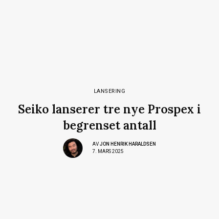
LANSERING
Seiko lanserer tre nye Prospex i
begrenset antall
AV
JON HENRIK HARALDSEN
7. MARS 2025