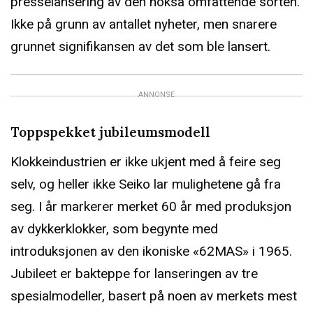
presselansering av den nokså omfattende sorten.
Ikke på grunn av antallet nyheter, men snarere
grunnet signifikansen av det som ble lansert.
ANNONSE
Toppspekket jubileumsmodell
Klokkeindustrien er ikke ukjent med å feire seg
selv, og heller ikke Seiko lar mulighetene gå fra
seg. I år markerer merket 60 år med produksjon
av dykkerklokker, som begynte med
introduksjonen av den ikoniske «62MAS» i 1965.
Jubileet er bakteppe for lanseringen av tre
spesialmodeller, basert på noen av merkets mest