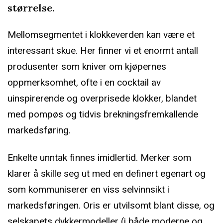
størrelse.
Mellomsegmentet i klokkeverden kan være et
interessant skue. Her finner vi et enormt antall
produsenter som kniver om kjøpernes
oppmerksomhet, ofte i en cocktail av
uinspirerende og overprisede klokker, blandet
med pompøs og tidvis brekningsfremkallende
markedsføring.
Enkelte unntak finnes imidlertid. Merker som
klarer å skille seg ut med en definert egenart og
som kommuniserer en viss selvinnsikt i
markedsføringen. Oris er utvilsomt blant disse, og
selskapets dykkermodeller (i både moderne og