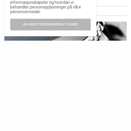
informasjonskapsler og hvordan vi
behandler personopplysninger på våre
personvernsider.
ANNONSE
JEG AKSEPTERER BRUKEN AV COOKIES
(Foto: Oris)
Førsteinntrykk
Størrelsesendringen kan virke som beskjedne tall,