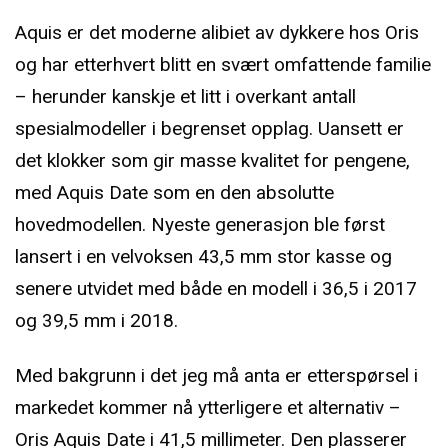
Aquis er det moderne alibiet av dykkere hos Oris
og har etterhvert blitt en svært omfattende familie
– herunder kanskje et litt i overkant antall
spesialmodeller i begrenset opplag. Uansett er
det klokker som gir masse kvalitet for pengene,
med Aquis Date som en den absolutte
hovedmodellen. Nyeste generasjon ble først
lansert i en velvoksen 43,5 mm stor kasse og
senere utvidet med både en modell i 36,5 i 2017
og 39,5 mm i 2018.
Med bakgrunn i det jeg må anta er etterspørsel i
markedet kommer nå ytterligere et alternativ –
Oris Aquis Date i 41,5 millimeter. Den plasserer