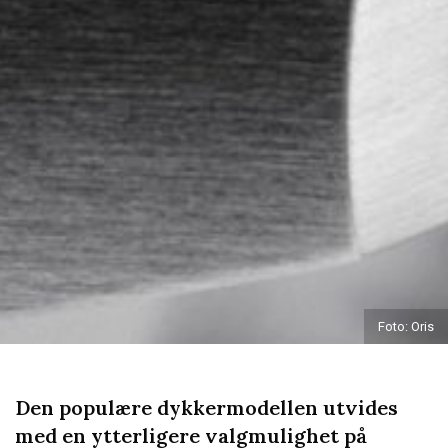
Foto: Oris
Den populære dykkermodellen utvides
med en ytterligere valgmulighet på