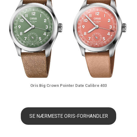
Oris Big Crown Pointer Date Calibre 403
SE NÆRMESTE ORIS-FORHANDLER