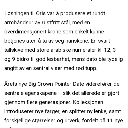
Løsningen til Oris var å produsere et rundt
armbåndsur av rustfritt stål, med en
overdimensjonert krone som enkelt kunne
betjenes uten å ta av seg hanskene. En svart
tallskive med store arabiske numeraler kl. 12, 3
og 9 bidro til god lesbarhet, mens dato ble tydelig
angitt av en sentral viser med rød tupp.
Årets nye Big Crown Pointer Date viderefører de
sentrale egenskapene – slik det allerede er gjort
gjennom flere generasjoner. Kolleksjonen
introduserer nye farger, en splitter ny lenke, samt
forskjellige størrelser og urverk, fordelt på 11 nye