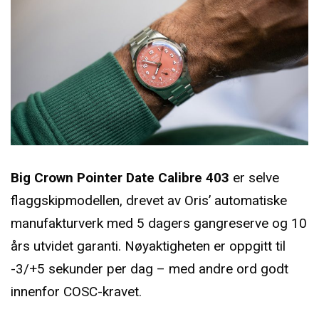
Big Crown Pointer Date Calibre 403
er selve
flaggskipmodellen, drevet av Oris’ automatiske
manufakturverk med 5 dagers gangreserve og 10
års utvidet garanti. Nøyaktigheten er oppgitt til
-3/+5 sekunder per dag – med andre ord godt
innenfor COSC-kravet.