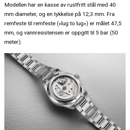
Modellen har en kasse av rustfritt stål med 40
mm diameter, og en tykkelse på 12,3 mm. Fra
remfeste til remfeste («lug to lug») er målet 47,5
mm, og vannresistensen er oppgitt til 5 bar (50
meter).