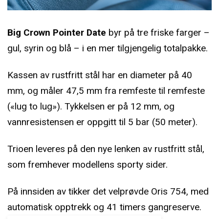
Big Crown Pointer Date
byr på tre friske farger –
gul, syrin og blå – i en mer tilgjengelig totalpakke.
Kassen av rustfritt stål har en diameter på 40
mm, og måler 47,5 mm fra remfeste til remfeste
(«lug to lug»). Tykkelsen er på 12 mm, og
vannresistensen er oppgitt til 5 bar (50 meter).
Trioen leveres på den nye lenken av rustfritt stål,
som fremhever modellens sporty sider.
På innsiden av tikker det velprøvde Oris 754, med
automatisk opptrekk og 41 timers gangreserve.