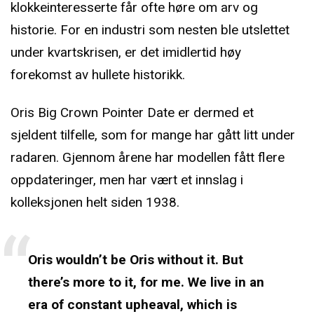
klokkeinteresserte får ofte høre om arv og
historie. For en industri som nesten ble utslettet
under kvartskrisen, er det imidlertid høy
forekomst av hullete historikk.
Oris Big Crown Pointer Date er dermed et
sjeldent tilfelle, som for mange har gått litt under
radaren. Gjennom årene har modellen fått flere
oppdateringer, men har vært et innslag i
kolleksjonen helt siden 1938.
Oris wouldn’t be Oris without it. But
there’s more to it, for me. We live in an
era of constant upheaval, which is