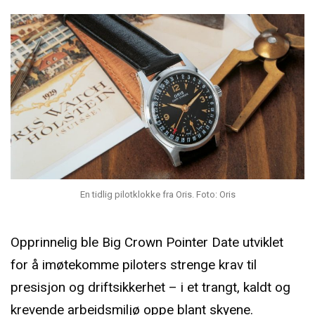
En tidlig pilotklokke fra Oris. Foto: Oris
Opprinnelig ble Big Crown Pointer Date utviklet
for å imøtekomme piloters strenge krav til
presisjon og driftsikkerhet – i et trangt, kaldt og
krevende arbeidsmiljø oppe blant skyene.