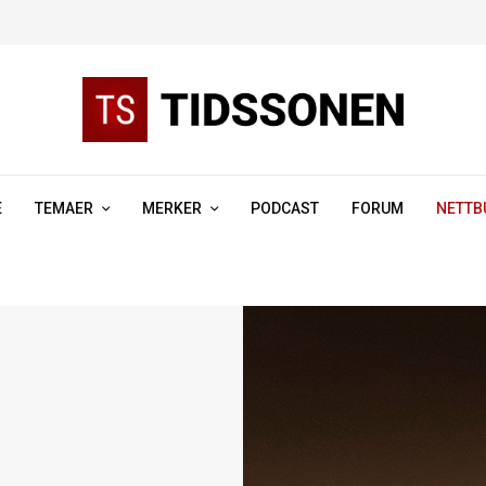
E
TEMAER
MERKER
PODCAST
FORUM
NETTB