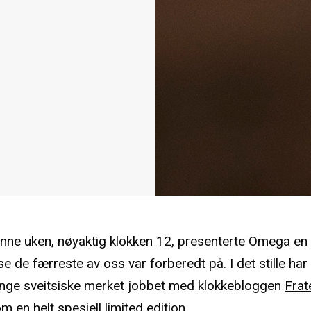
nne uken, nøyaktig klokken 12, presenterte Omega en
e de færreste av oss var forberedt på. I det stille har
unge sveitsiske merket jobbet med klokkebloggen
Frat
om en helt spesiell limited edition.