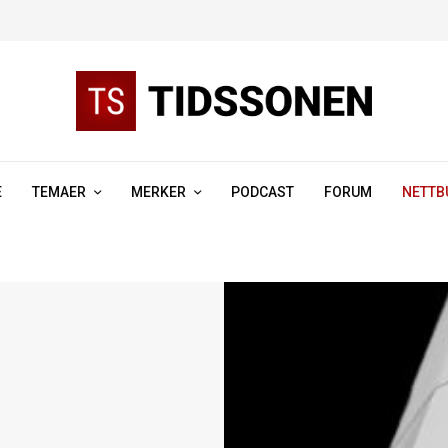
E
TEMAER
MERKER
PODCAST
FORUM
NETTB