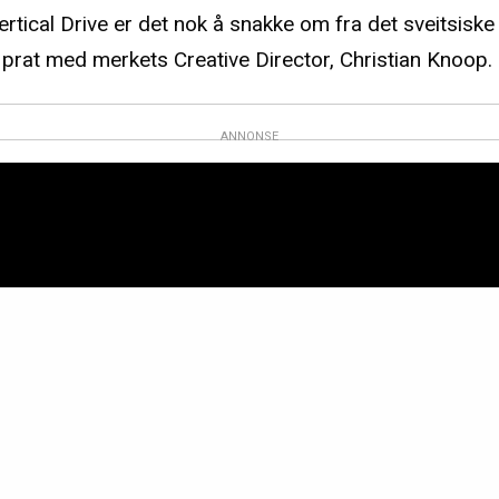
rtical Drive er det nok å snakke om fra det sveitsiske
 prat med merkets Creative Director, Christian Knoop.
ANNONSE