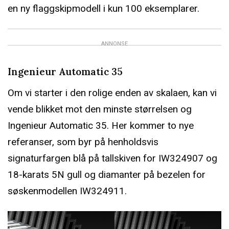
en ny flaggskipmodell i kun 100 eksemplarer.
ANNONSE
Ingenieur Automatic 35
Om vi starter i den rolige enden av skalaen, kan vi
vende blikket mot den minste størrelsen og
Ingenieur Automatic 35. Her kommer to nye
referanser, som byr på henholdsvis
signaturfargen blå på tallskiven for IW324907 og
18-karats 5N gull og diamanter på bezelen for
søskenmodellen IW324911.