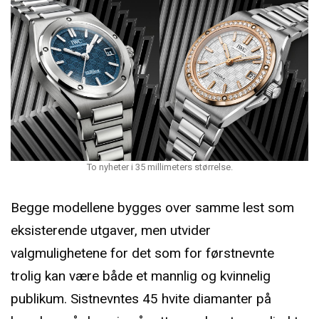
To nyheter i 35 millimeters størrelse.
Begge modellene bygges over samme lest som
eksisterende utgaver, men utvider
valgmulighetene for det som for førstnevnte
trolig kan være både et mannlig og kvinnelig
publikum. Sistnevntes 45 hvite diamanter på