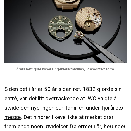
Årets heftigste nyhet i Ingenieur-familien, i demontert form.
Siden det i år er 50 år siden ref. 1832 gjorde sin
entré, var det litt overraskende at IWC valgte å
utvide den nye Ingenieur-familien
under fjorårets
messe
. Det hindrer likevel ikke at merket drar
frem enda noen utvidelser fra ermet i år, herunder