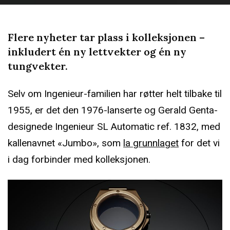
Flere nyheter tar plass i kolleksjonen –
inkludert én ny lettvekter og én ny
tungvekter.
Selv om Ingenieur-familien har røtter helt tilbake til
1955, er det den 1976-lanserte og Gerald Genta-
designede Ingenieur SL Automatic ref. 1832, med
kallenavnet «Jumbo», som
la grunnlaget
for det vi
i dag forbinder med kolleksjonen.