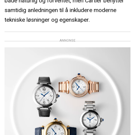
både naturlig og forventet, men Cartier benytter
samtidig anledningen til å inkludere moderne
tekniske løsninger og egenskaper.
ANNONSE