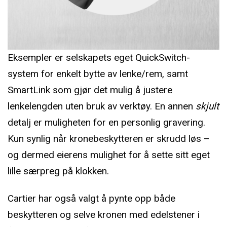
Eksempler er selskapets eget QuickSwitch-
system for enkelt bytte av lenke/rem, samt
SmartLink som gjør det mulig å justere
lenkelengden uten bruk av verktøy. En annen
skjult
detalj er muligheten for en personlig gravering.
Kun synlig når kronebeskytteren er skrudd løs –
og dermed eierens mulighet for å sette sitt eget
lille særpreg på klokken.
Cartier har også valgt å pynte opp både
beskytteren og selve kronen med edelstener i