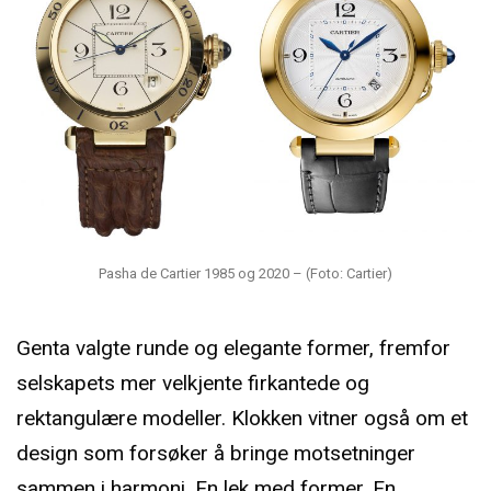
Pasha de Cartier 1985 og 2020 – (Foto: Cartier)
Genta valgte runde og elegante former, fremfor
selskapets mer velkjente firkantede og
rektangulære modeller. Klokken vitner også om et
design som forsøker å bringe motsetninger
sammen i harmoni. En lek med former. En