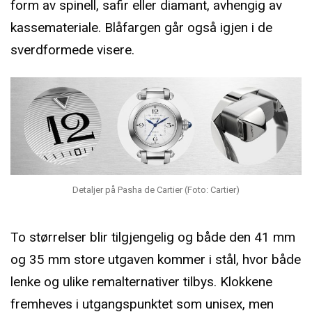
form av spinell, safir eller diamant, avhengig av
kassemateriale. Blåfargen går også igjen i de
sverdformede visere.
Detaljer på Pasha de Cartier (Foto: Cartier)
To størrelser blir tilgjengelig og både den 41 mm
og 35 mm store utgaven kommer i stål, hvor både
lenke og ulike remalternativer tilbys. Klokkene
fremheves i utgangspunktet som unisex, men