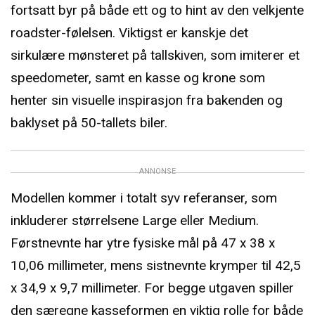
fortsatt byr på både ett og to hint av den velkjente
roadster-følelsen. Viktigst er kanskje det
sirkulære mønsteret på tallskiven, som imiterer et
speedometer, samt en kasse og krone som
henter sin visuelle inspirasjon fra bakenden og
baklyset på 50-tallets biler.
ANNONSE
Modellen kommer i totalt syv referanser, som
inkluderer størrelsene Large eller Medium.
Førstnevnte har ytre fysiske mål på 47 x 38 x
10,06 millimeter, mens sistnevnte krymper til 42,5
x 34,9 x 9,7 millimeter. For begge utgaven spiller
den særegne kasseformen en viktig rolle for både