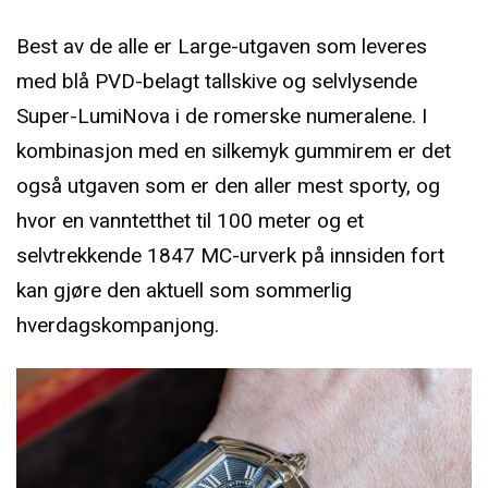
Best av de alle er Large-utgaven som leveres
med blå PVD-belagt tallskive og selvlysende
Super-LumiNova i de romerske numeralene. I
kombinasjon med en silkemyk gummirem er det
også utgaven som er den aller mest sporty, og
hvor en vanntetthet til 100 meter og et
selvtrekkende 1847 MC-urverk på innsiden fort
kan gjøre den aktuell som sommerlig
hverdagskompanjong.