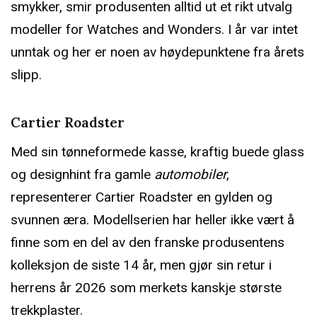
smykker, smir produsenten alltid ut et rikt utvalg
modeller for Watches and Wonders. I år var intet
unntak og her er noen av høydepunktene fra årets
slipp.
Cartier Roadster
Med sin tønneformede kasse, kraftig buede glass
og designhint fra gamle
automobiler
,
representerer Cartier Roadster en gylden og
svunnen æra. Modellserien har heller ikke vært å
finne som en del av den franske produsentens
kolleksjon de siste 14 år, men gjør sin retur i
herrens år 2026 som merkets kanskje største
trekkplaster.