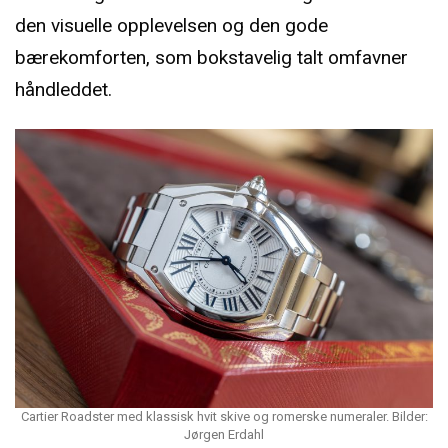
den visuelle opplevelsen og den gode
bærekomforten, som bokstavelig talt omfavner
håndleddet.
Cartier Roadster med klassisk hvit skive og romerske numeraler. Bilder:
Jørgen Erdahl