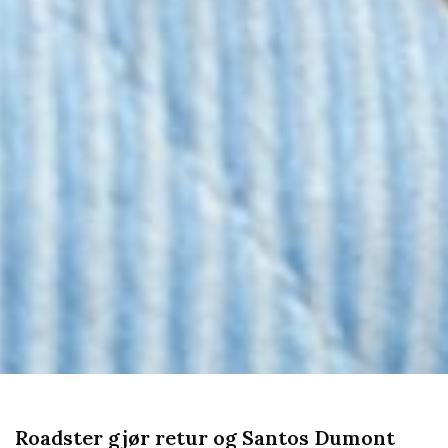
Roadster gjør retur og Santos Dumont