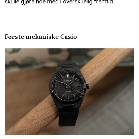
skulle gjøre noe med i overskuelig fremtid.
Første mekaniske Casio