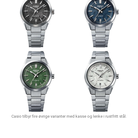
Casio tilbyr fire øvrige varianter med kasse og lenke i rustfritt stål.