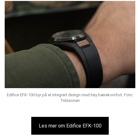
Edifice EFK-100 byr på et integrert design med høy bærekomfort. Foto:
Tidssonen
Les mer om Edifice EFK-100