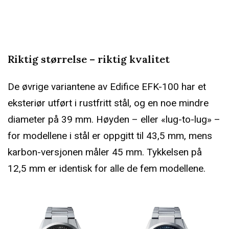
Riktig størrelse – riktig kvalitet
De øvrige variantene av Edifice EFK-100 har et
eksteriør utført i rustfritt stål, og en noe mindre
diameter på 39 mm. Høyden – eller «lug-to-lug» –
for modellene i stål er oppgitt til 43,5 mm, mens
karbon-versjonen måler 45 mm. Tykkelsen på
12,5 mm er identisk for alle de fem modellene.