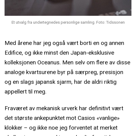
Et utvalg fra undertegnedes personlige samling. Foto: Tidssonen
Med årene har jeg også vært borti en og annen
Edifice, og ikke minst den Japan-eksklusive
kolleksjonen Oceanus. Men selv om flere av disse
analoge kvartsurene byr på særpreg, presisjon
og en slags japansk sjarm, har de aldri riktig
appellert til meg.
Fraværet av mekanisk urverk har definitivt vært
det største ankepunktet mot Casios «vanlige»
klokker – og ikke noe jeg forventet at merket