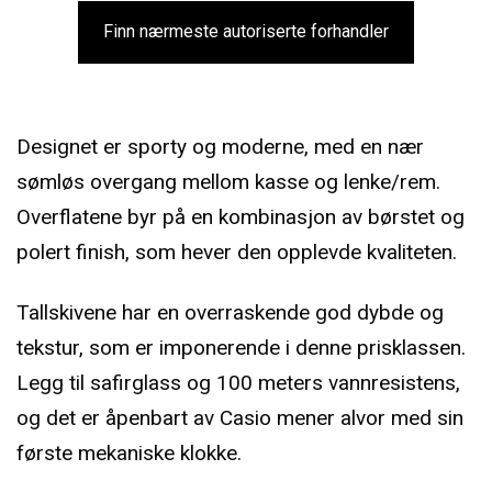
Finn nærmeste autoriserte forhandler
Designet er sporty og moderne, med en nær
sømløs overgang mellom kasse og lenke/rem.
Overflatene byr på en kombinasjon av børstet og
polert finish, som hever den opplevde kvaliteten.
Tallskivene har en overraskende god dybde og
tekstur, som er imponerende i denne prisklassen.
Legg til safirglass og 100 meters vannresistens,
og det er åpenbart av Casio mener alvor med sin
første mekaniske klokke.