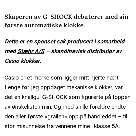
Skaperen av G-SHOCK debuterer med sin
første automatiske klokke.
Dette er en sponset sak produsert i samarbeid
med
Stæhr A/S
– skandinavisk distributør av
Casio klokker.
Casio er et merke som ligger mitt hjerte nært.
Lenge før jeg oppdaget mekaniske klokker, var
det en knallgul G-SHOCK som figurerte på toppen
av ønskelisten min. Og med snille foreldre endte
den aller første «grailen» opp på håndleddet – til
stor misunnelse fra vennene mine i klasse 5A.