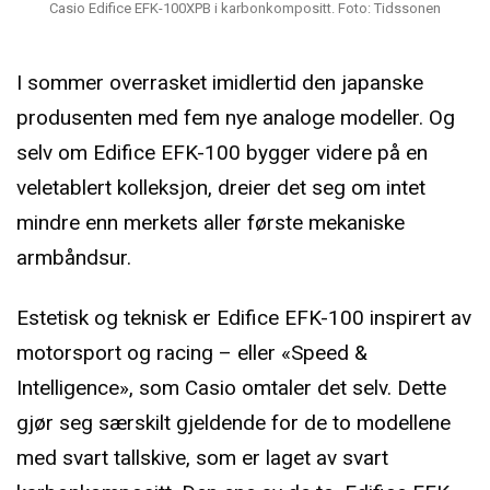
Casio Edifice EFK-100XPB i karbonkompositt. Foto: Tidssonen
I sommer overrasket imidlertid den japanske
produsenten med fem nye analoge modeller. Og
selv om Edifice EFK-100 bygger videre på en
veletablert kolleksjon, dreier det seg om intet
mindre enn merkets aller første mekaniske
armbåndsur.
Estetisk og teknisk er Edifice EFK-100 inspirert av
motorsport og racing – eller «Speed &
Intelligence», som Casio omtaler det selv. Dette
gjør seg særskilt gjeldende for de to modellene
med svart tallskive, som er laget av svart