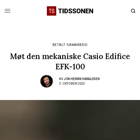
BETALT SAMARBEID
Møt den mekaniske Casio Edifice
EFK-100
AV
JON HENRIK HARALDSEN
3. OKTOBER 2025