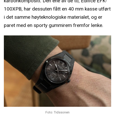
karbonkompositt. Den ene av de to, Edifice EFK-
100XPB, har dessuten fått en 40 mm kasse utført
i det samme høyteknologiske materialet, og er
paret med en sporty gummirem fremfor lenke.
Foto: Tidssonen