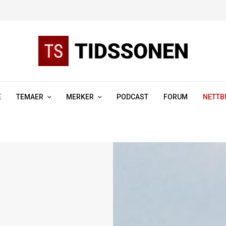
E
TEMAER
MERKER
PODCAST
FORUM
NETTB