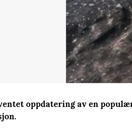
ventet oppdatering av en populæ
sjon.