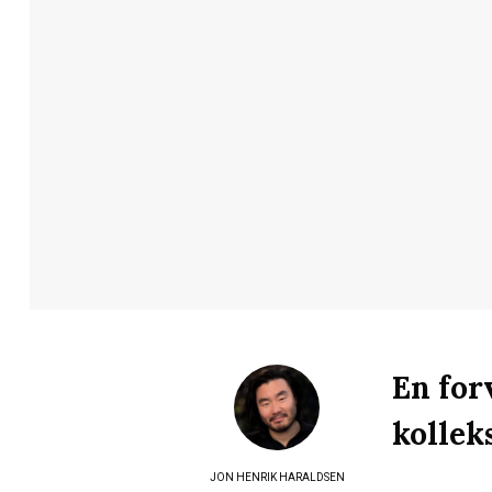
En for
kollek
JON HENRIK HARALDSEN