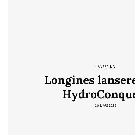
LANSERING
Longines lanser
HydroConqu
26. MARS 2026